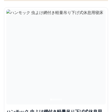
ハンモック 虫よけ網付き軽量吊り下げ式休息用