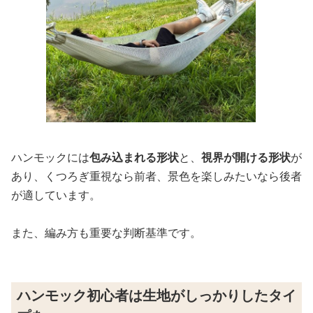
ハンモックには
包み込まれる形状
と、
視界が開ける形状
が
あり、くつろぎ重視なら前者、景色を楽しみたいなら後者
が適しています。
また、編み方も重要な判断基準です。
ハンモック初心者は生地がしっかりしたタイ