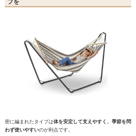
プを
密に編まれたタイプは
体を安定して支えやすく、季節を問
わず使いやすい
のが利点です。