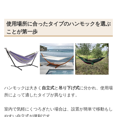
使用場所に合ったタイプのハンモックを選ぶ
ことが第一歩
ハンモックは大きく
自立式
と
吊り下げ式
に分かれ、使用場
所によって適したタイプが異なります。
室内で気軽にくつろぎたい場合は、設置が簡単で移動もし
やすい自立式が便利です。