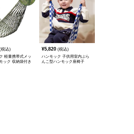
¥
5,820
(税込)
(税込)
ク 軽量携帯式メッ
ハンモック 子供用室内ぶら
モック 収納袋付き
んこ型ハンモック座椅子