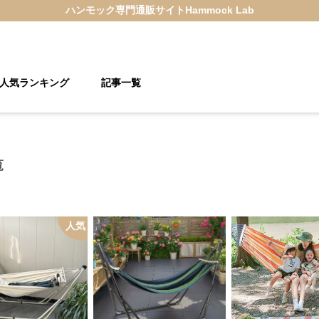
ハンモック
専門通販サイト
Hammock Lab
人気ランキング
記事一覧
覧
人気