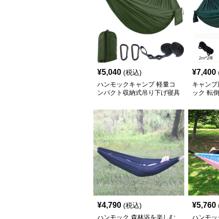
¥
5,040
¥
7,400
(税込)
ハンモックキャンプ 軽量コ
キャンプ
ンパクト収納式吊り下げ寝具
ック 転
セット
対応
¥
4,790
¥
5,760
(税込)
ハンモック 森林浴を楽しむ
ハンモッ