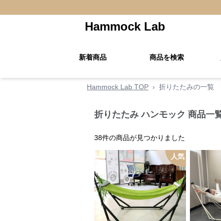
Hammock Lab
新着商品
商品を検索
Hammock Lab TOP
›
折りたたみの一覧
折りたたみ ハンモック 商品一
38
件の商品が見つかりました
人気