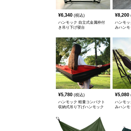
¥
6,340
¥
8,200
(税込)
ハンモック 自立式金属枠付
ハンモッ
き吊り下げ寝台
みハンモ
き
¥
5,780
¥
5,080
(税込)
ハンモック 軽量コンパクト
ハンモッ
収納式吊り下げハンモック
みハンモ
き