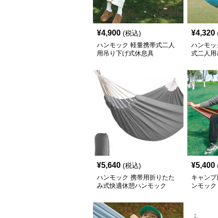
¥
4,900
¥
4,320
(税込)
ハンモック 軽量携帯式二人
ハンモッ
用吊り下げ式休息具
式二人用
¥
5,640
¥
5,400
(税込)
ハンモック 携帯用折りたた
キャンプ
み式快適休憩ハンモック
ンモック
仕様