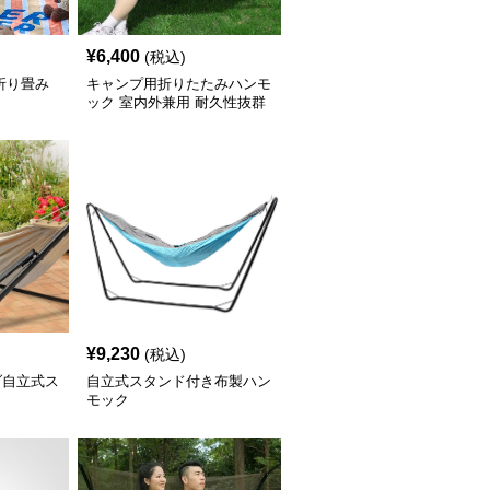
¥
6,400
(税込)
折り畳み
キャンプ用折りたたみハンモ
ック 室内外兼用 耐久性抜群
¥
9,230
(税込)
ダ自立式ス
自立式スタンド付き布製ハン
モック