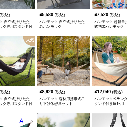
¥
5,580
¥
7,520
(税込)
(税込)
(税込)
ク 自立式折りたた
ハンモック 自立式折りたた
ハンモック 超軽量
ック専用スタンド付
みハンモック
式携帯ハンモック
人気
¥
8,620
¥
12,040
(税込)
(税込)
(税込)
ク 自立式折りたた
ハンモック 森林用携帯式吊
ハンモックベラン
ック専用スタンド付
り下げ休憩具セット
タンド付き屋外用