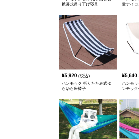
携帯式吊り下げ寝具
量ナイロ
寝具
¥
5,920
¥
5,640
(税込)
ハンモック 折りたたみ式ゆ
ハンモッ
らゆら座椅子
ンモック