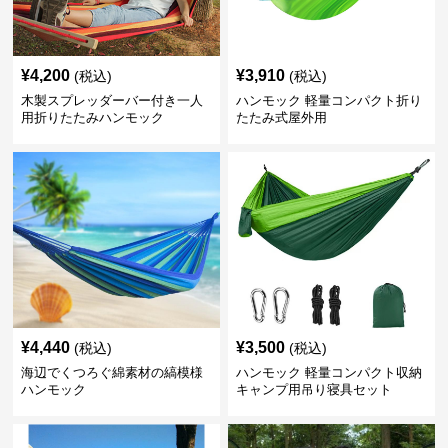
¥
4,200
¥
3,910
(税込)
(税込)
木製スプレッダーバー付き一人
ハンモック 軽量コンパクト折り
用折りたたみハンモック
たたみ式屋外用
¥
4,440
¥
3,500
(税込)
(税込)
海辺でくつろぐ綿素材の縞模様
ハンモック 軽量コンパクト収納
ハンモック
キャンプ用吊り寝具セット