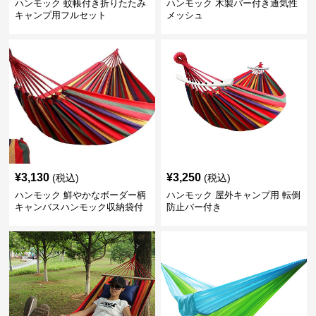
ハンモック 蚊帳付き折りたたみ
ハンモック 木製バー付き通気性
キャンプ用フルセット
メッシュ
¥
3,130
¥
3,250
(税込)
(税込)
ハンモック 鮮やかなボーダー柄
ハンモック 屋外キャンプ用 転倒
キャンバスハンモック収納袋付
防止バー付き
き