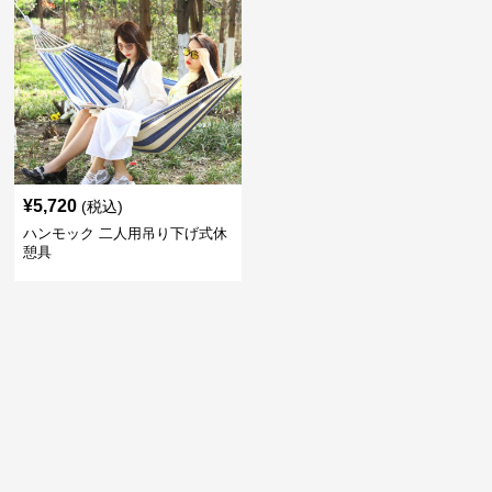
¥
5,720
(税込)
ハンモック 二人用吊り下げ式休
憩具