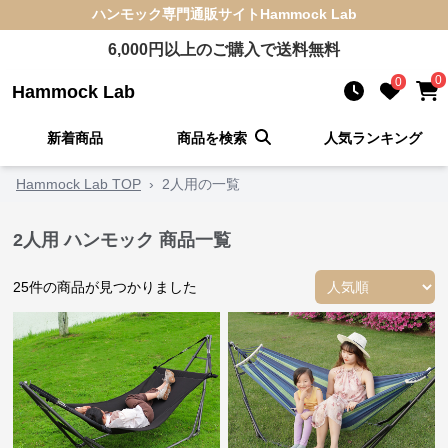
ハンモック
専門通販サイト
Hammock Lab
6,000
円以上のご購入で送料無料
0
0
Hammock Lab
新着商品
商品を検索
人気ランキング
Hammock Lab TOP
›
2人用の一覧
2人用 ハンモック 商品一覧
25
件の商品が見つかりました