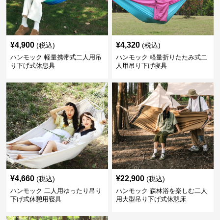
¥
4,900
¥
4,320
(税込)
(税込)
ハンモック 軽量携帯式二人用吊
ハンモック 軽量折りたたみ式二
り下げ式休息具
人用吊り下げ寝具
¥
4,660
¥
22,900
(税込)
(税込)
ハンモック 二人用ゆったり吊り
ハンモック 森林浴を楽しむ二人
下げ式休憩用寝具
用大型吊り下げ式休憩床