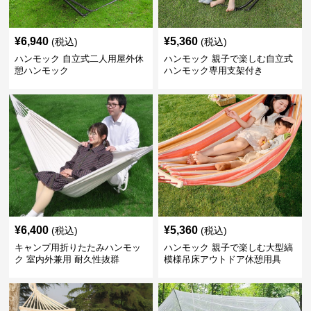
¥
6,940
¥
5,360
(税込)
(税込)
ハンモック 自立式二人用屋外休
ハンモック 親子で楽しむ自立式
憩ハンモック
ハンモック専用支架付き
¥
6,400
¥
5,360
(税込)
(税込)
キャンプ用折りたたみハンモッ
ハンモック 親子で楽しむ大型縞
ク 室内外兼用 耐久性抜群
模様吊床アウトドア休憩用具