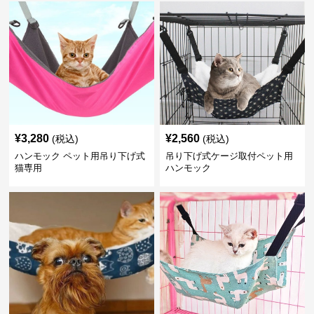
¥
3,280
¥
2,560
(税込)
(税込)
ハンモック ペット用吊り下げ式
吊り下げ式ケージ取付ペット用
猫専用
ハンモック