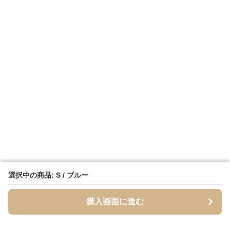
選択中の商品: S / ブルー
選択中の商品: S / ブルー
購入画面に進む
購入画面に進む