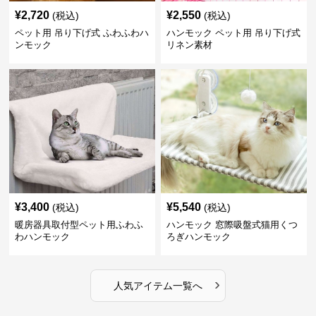
¥
2,720
¥
2,550
(税込)
(税込)
ペット用 吊り下げ式 ふわふわハ
ハンモック ペット用 吊り下げ式
ンモック
リネン素材
¥
3,400
¥
5,540
(税込)
(税込)
暖房器具取付型ペット用ふわふ
ハンモック 窓際吸盤式猫用くつ
わハンモック
ろぎハンモック
›
人気アイテム一覧へ