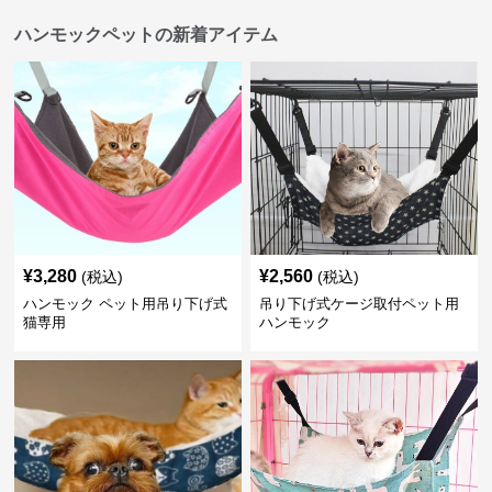
ハンモックペットの新着アイテム
¥
3,280
¥
2,560
(税込)
(税込)
ハンモック ペット用吊り下げ式
吊り下げ式ケージ取付ペット用
猫専用
ハンモック