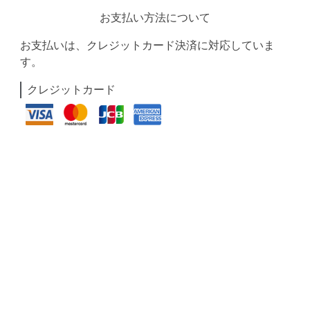
お支払い方法について
お支払いは、クレジットカード決済に対応していま
す。
クレジットカード