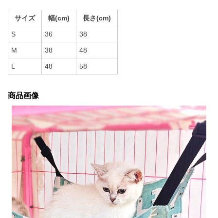
サイズ
幅(cm)
長さ(cm)
S
36
38
M
38
48
L
48
58
商品画像