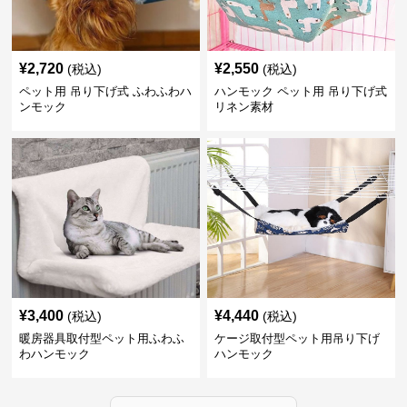
¥
2,720
¥
2,550
(税込)
(税込)
ペット用 吊り下げ式 ふわふわハ
ハンモック ペット用 吊り下げ式
ンモック
リネン素材
¥
3,400
¥
4,440
(税込)
(税込)
暖房器具取付型ペット用ふわふ
ケージ取付型ペット用吊り下げ
わハンモック
ハンモック