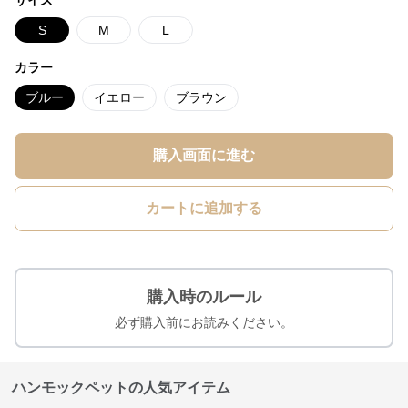
サイズ
S
M
L
カラー
ブルー
イエロー
ブラウン
購入画面に進む
カートに追加する
購入時のルール
必ず購入前にお読みください。
ハンモックペットの人気アイテム