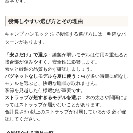
基本です。
後悔しやすい選び方とその理由
キャンプ ハンモック 泊で後悔する選び方には、明確なパ
ターンがあります。
「安さだけ」で選ぶ
：縫製が弱いモデルは使用を重ねると
接合部が傷みやすく、安全性に影響します。
素材と縫製の品質も必ず確認しましょう。
バグネットなしモデルを夏に使う
：虫が多い時期に網なし
モデルを選ぶと、快適な睡眠が取れません。
季節を見越した仕様選びが重要です。
ストラップが短すぎるモデルを選ぶ
：木の太さや間隔によ
ってはストラップが届かないことがあります。
合計長さ3m以上のストラップが付属しているかを必ず確
認してください。