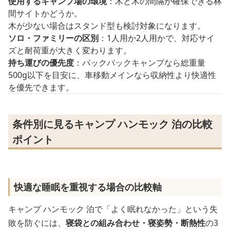
使用するキャンプ場の環境
：木と木の間隔が確保できる林
間サイトかどうか。
木が少ない場合はスタンド型も検討対象になります。
ソロ・ファミリーの区別
：1人用か2人用かで、対応サイ
ズと耐荷重が大きく変わります。
持ち運びの優先度
：バックパックキャンプなら総重量
500g以下を目安に、車移動メインなら収納性より快適性
を優先できます。
条件別に見るキャンプ ハンモック 泊の比較
ポイント
快適な睡眠を重視する場合の比較軸
キャンプ ハンモック 泊で「よく眠れなかった」という失
敗を防ぐには、
寝袋との組み合わせ・寝姿勢・断熱性
の3