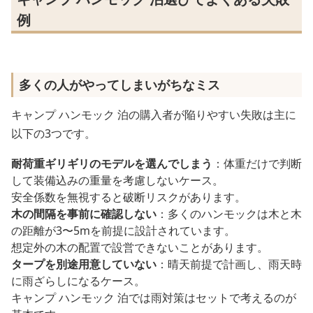
例
多くの人がやってしまいがちなミス
キャンプ ハンモック 泊の購入者が陥りやすい失敗は主に
以下の3つです。
耐荷重ギリギリのモデルを選んでしまう
：体重だけで判断
して装備込みの重量を考慮しないケース。
安全係数を無視すると破断リスクがあります。
木の間隔を事前に確認しない
：多くのハンモックは木と木
の距離が3〜5mを前提に設計されています。
想定外の木の配置で設営できないことがあります。
タープを別途用意していない
：晴天前提で計画し、雨天時
に雨ざらしになるケース。
キャンプ ハンモック 泊では雨対策はセットで考えるのが