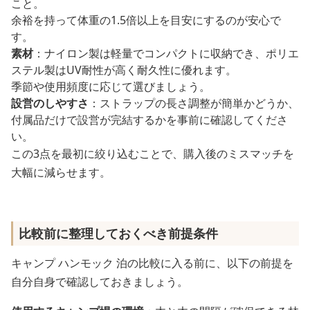
こと。
余裕を持って体重の1.5倍以上を目安にするのが安心で
す。
素材
：ナイロン製は軽量でコンパクトに収納でき、ポリエ
ステル製はUV耐性が高く耐久性に優れます。
季節や使用頻度に応じて選びましょう。
設営のしやすさ
：ストラップの長さ調整が簡単かどうか、
付属品だけで設営が完結するかを事前に確認してくださ
い。
この3点を最初に絞り込むことで、購入後のミスマッチを
大幅に減らせます。
比較前に整理しておくべき前提条件
キャンプ ハンモック 泊の比較に入る前に、以下の前提を
自分自身で確認しておきましょう。