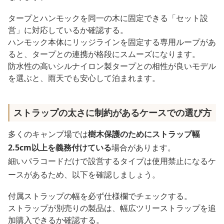
タープとハンモックを同一の木に固定できる「セット設
営」に対応しているか確認する。
ハンモック本体にリッジラインを固定する専用ループがあ
ると、タープとの連携が格段にスムーズになります。
防水性の高いシルナイロン製タープとの相性が良いモデル
を選ぶと、雨天でも安心して泊まれます。
ストラップの太さに制約があるケースでの選び方
多くのキャンプ場では
樹木保護のためにストラップ幅
2.5cm以上を義務付けている
場合があります。
細いパラコードだけで設営するタイプは使用禁止になるケ
ースがあるため、以下を確認しましょう。
付属ストラップの幅を必ず仕様欄でチェックする。
ストラップが別売りの製品は、幅広ツリーストラップを追
加購入できるか確認する。