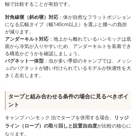
軸で比較することが有効です。
対角線寝（斜め寝）対応
：体が自然なフラットポジション
になる広幅タイプ（幅140cm以上）を選ぶと腰への負担
が減ります。
アンダーキルト対応
：地上から離れているハンモックは底
面から冷気が入りやすいため、アンダーキルトを装着でき
る構造かどうかを確認しましょう。
バグネット一体型
：虫が多い季節のキャンプでは、メッシ
ュのバグネットが縫い付けられているモデルが快適性を大
きく左右します。
タープと組み合わせる条件の場合に見るべきポイ
ント
キャンプ ハンモック 泊でタープを併用する場合、
リッジ
ライン（ロープ）の取り回しと設置自由度
が比較の核心に
なります。