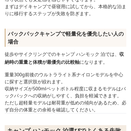
まずはデイキャンプで昼寝用に試してから、本格的な泊ま
りに移行するステップが失敗を防ぎます。
バックパックキャンプで軽量化を優先したい人の
場合
徒歩やサイクリングでのキャンプ ハンモック 泊では、
収
納時の重量と体積が最優先の比較軸
になります。
重量300g前後のウルトラライト系ナイロンモデルを中心
に探すと選択肢が絞れます。
収納サイズが500mlペットボトル程度に収まるモデルはバ
ックパックへの収納がしやすく、負担を軽減できます。
ただし超軽量モデルは耐荷重が低めの傾向があるため、必
ず自分の体重との余裕を確認してください。
キャンプ ハンモック 泊選びでよくある失敗