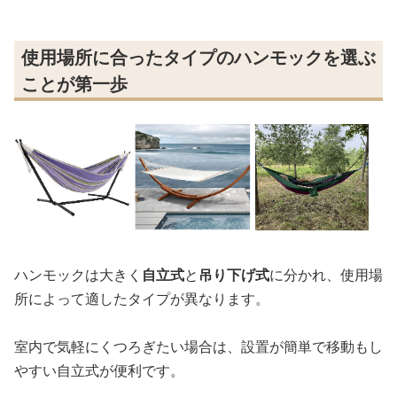
使用場所に合ったタイプのハンモックを選ぶ
ことが第一歩
ハンモックは大きく
自立式
と
吊り下げ式
に分かれ、使用場
所によって適したタイプが異なります。
室内で気軽にくつろぎたい場合は、設置が簡単で移動もし
やすい自立式が便利です。