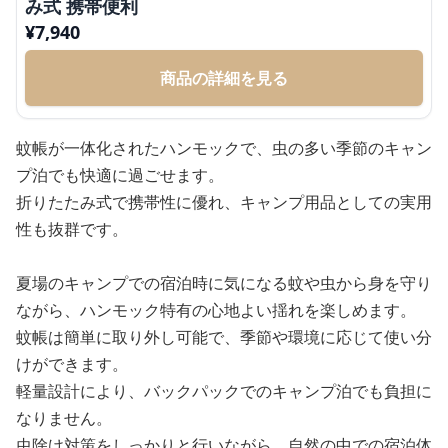
み式 携帯便利
¥
7,940
商品の詳細を見る
蚊帳が一体化されたハンモックで、虫の多い季節のキャン
プ泊でも快適に過ごせます。
折りたたみ式で携帯性に優れ、キャンプ用品としての実用
性も抜群です。
夏場のキャンプでの宿泊時に気になる蚊や虫から身を守り
ながら、ハンモック特有の心地よい揺れを楽しめます。
蚊帳は簡単に取り外し可能で、季節や環境に応じて使い分
けができます。
軽量設計により、バックパックでのキャンプ泊でも負担に
なりません。
虫除け対策をしっかりと行いながら、自然の中での宿泊体