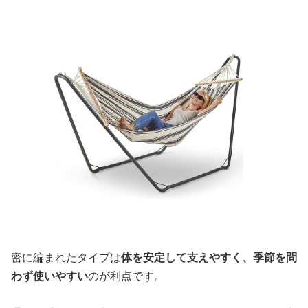
密に編まれたタイプは
体を安定して支えやすく、季節を問
わず使いやすい
のが利点です。