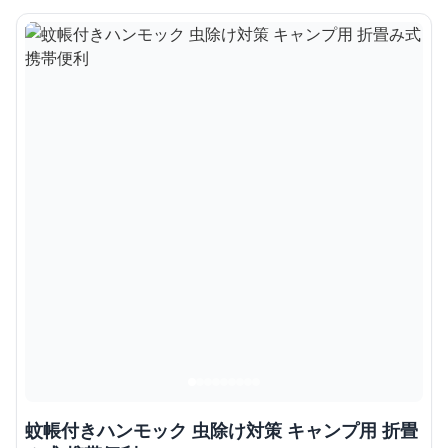
蚊帳付きハンモック 虫除け対策 キャンプ用 折畳