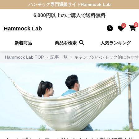
ハンモック
専門通販サイト
Hammock Lab
6,000
円以上のご購入で送料無料
0
0
Hammock Lab
新着商品
商品を検索
人気ランキング
Hammock Lab TOP
›
記事一覧
›
キャンプのハンモック泊におすす