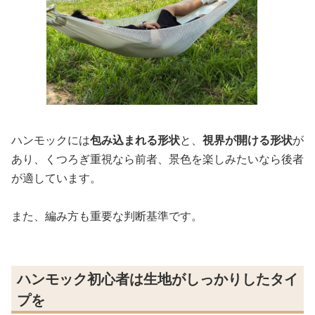
ハンモックには
包み込まれる形状
と、
視界が開ける形状
が
あり、くつろぎ重視なら前者、景色を楽しみたいなら後者
が適しています。
また、編み方も重要な判断基準です。
ハンモック初心者は生地がしっかりしたタイ
プを