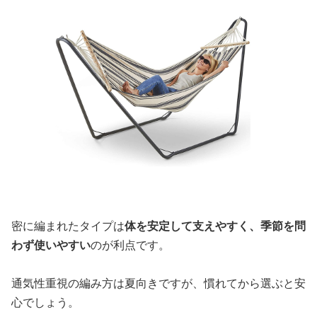
密に編まれたタイプは
体を安定して支えやすく、季節を問
わず使いやすい
のが利点です。
通気性重視の編み方は夏向きですが、慣れてから選ぶと安
心でしょう。