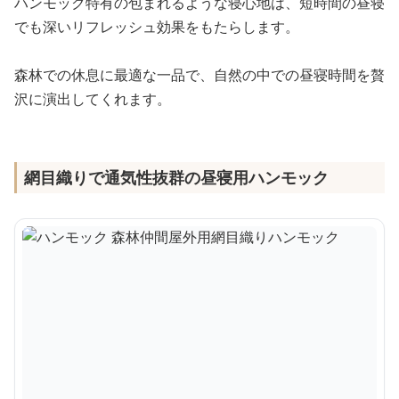
ハンモック特有の包まれるような寝心地は、短時間の昼寝
でも深いリフレッシュ効果をもたらします。
森林での休息に最適な一品で、自然の中での昼寝時間を贅
沢に演出してくれます。
網目織りで通気性抜群の昼寝用ハンモック