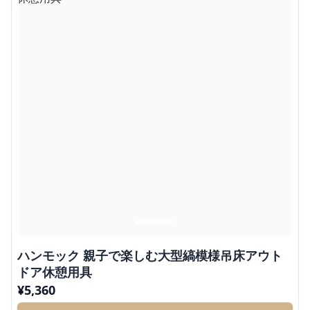
ハンモック 親子で楽しむ大型縞模様吊床アウト
ドア休憩用具
¥
5,360