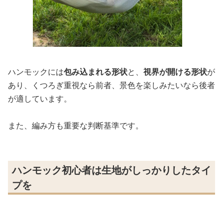
ハンモックには
包み込まれる形状
と、
視界が開ける形状
が
あり、くつろぎ重視なら前者、景色を楽しみたいなら後者
が適しています。
また、編み方も重要な判断基準です。
ハンモック初心者は生地がしっかりしたタイ
プを