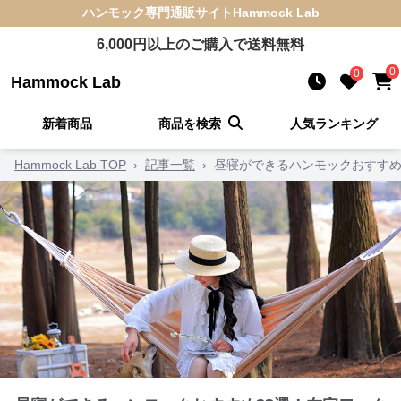
ハンモック
専門通販サイト
Hammock Lab
6,000
円以上のご購入で送料無料
0
0
Hammock Lab
新着商品
商品を検索
人気ランキング
Hammock Lab TOP
›
記事一覧
›
昼寝ができるハンモックおすすめ