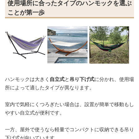
使用場所に合ったタイプのハンモックを選ぶ
ことが第一歩
ハンモックは大きく
自立式
と
吊り下げ式
に分かれ、使用場
所によって適したタイプが異なります。
室内で気軽にくつろぎたい場合は、設置が簡単で移動もし
やすい自立式が便利です。
一方、屋外で使うなら軽量でコンパクトに収納できる吊り
下げ式が向いています。