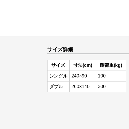
サイズ詳細
サイズ
寸法(cm)
耐荷重(kg)
シングル
240×90
100
ダブル
260×140
300