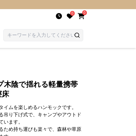
0
0
プ木陰で揺れる軽量携帯
寝床
タイムを楽しめるハンモックです。
る吊り下げ式で、キャンプやアウトド
ています。
るため持ち運びも楽々で、森林や草原