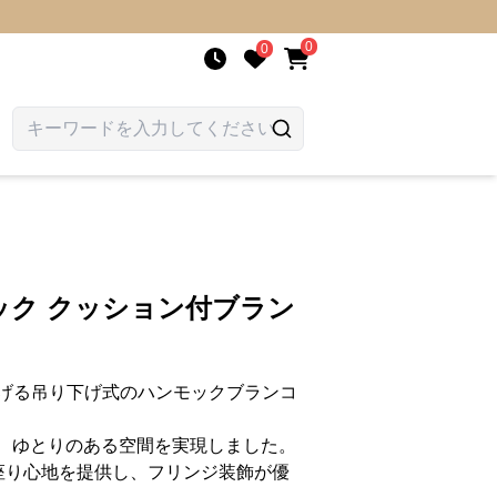
0
0
ック クッション付ブラン
げる吊り下げ式のハンモックブランコ
㎝で、ゆとりのある空間を実現しました。
座り心地を提供し、フリンジ装飾が優