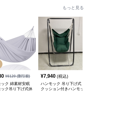
もっと見る
人
80
¥
7,940
¥
6,320
(税込)
(税込)
¥
6120
(割引前)
モック 綿素材安眠
ハンモック 吊り下げ式
ハンモック 自立式スタ
モック吊り下げ式休
クッション付きハンモッ
ンド付き屋外用吊り床
品
ク座椅子