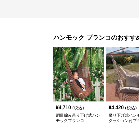
ハンモック
ブランコ
のおすす
¥
4,710
¥
4,420
(税込)
(税込)
網目編み吊り下げ式ハン
吊り下げ式ハン
モックブランコ
クッション付ブ