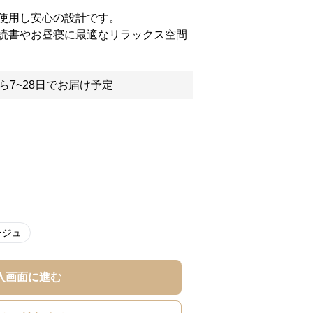
使用し安心の設計です。
読書やお昼寝に最適なリラックス空間
ら7~28日でお届け予定
ージュ
入画面に進む