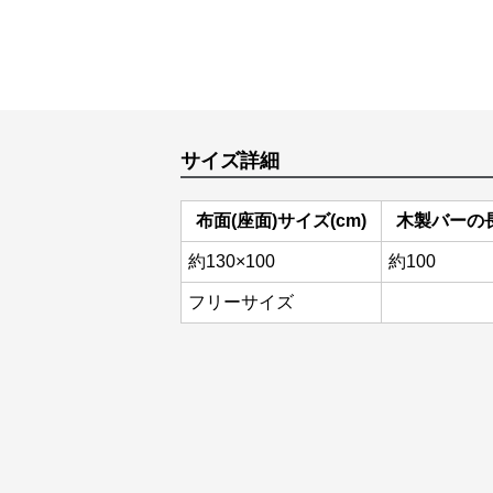
サイズ詳細
布面(座面)サイズ(cm)
木製バーの長
約130×100
約100
フリーサイズ