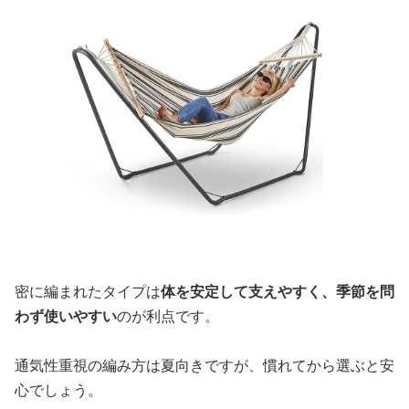
密に編まれたタイプは
体を安定して支えやすく、季節を問
わず使いやすい
のが利点です。
通気性重視の編み方は夏向きですが、慣れてから選ぶと安
心でしょう。