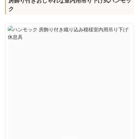
房飾り付きおしゃれな室内用吊り下げ式ハンモッ
ク