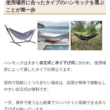
使用場所に合ったタイプのハンモックを選ぶ
ことが第一歩
ハンモックは大きく
自立式
と
吊り下げ式
に分かれ、使用場
所によって適したタイプが異なります。
室内で気軽にくつろぎたい場合は、設置が簡単で移動もし
やすい自立式が便利です。
一方、屋外で使うなら軽量でコンパクトに収納できる吊り
下げ式が向いています。