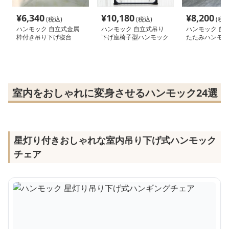
¥
6,340
¥
10,180
¥
8,200
(税込)
(税込)
(税込
ハンモック 自立式金属
ハンモック 自立式吊り
ハンモック 自
枠付き吊り下げ寝台
下げ座椅子型ハンモック
たたみハンモッ
タンド付き
室内をおしゃれに変身させるハンモック24選
星灯り付きおしゃれな室内吊り下げ式ハンモック
チェア