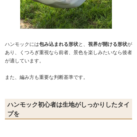
ハンモックには
包み込まれる形状
と、
視界が開ける形状
が
あり、くつろぎ重視なら前者、景色を楽しみたいなら後者
が適しています。
また、編み方も重要な判断基準です。
ハンモック初心者は生地がしっかりしたタイ
プを