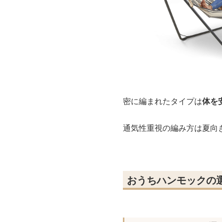
密に編まれたタイプは
体を
通気性重視の編み方は夏向
おうちハンモックの