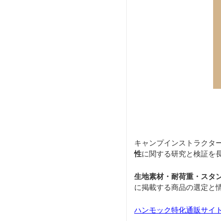
キャンプインストラクタ
性
に関する研究と検証を
生地素材・耐荷重・スタ
に掲載する商品の選定と
ハンモック特化通販サイト「H