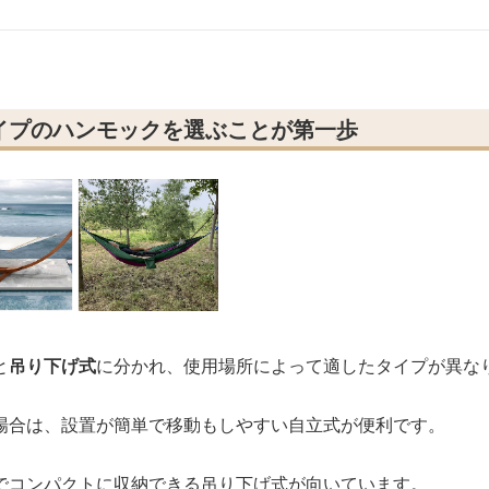
イプのハンモックを選ぶことが第一歩
と
吊り下げ式
に分かれ、使用場所によって適したタイプが異な
場合は、設置が簡単で移動もしやすい自立式が便利です。
でコンパクトに収納できる吊り下げ式が向いています。