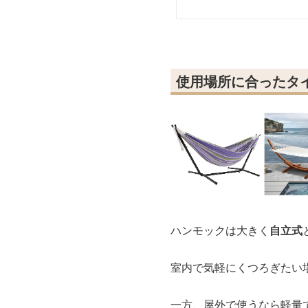
使用場所に合ったタ
ハンモックは大きく
自立式
室内で気軽にくつろぎたい
一方、屋外で使うなら軽量