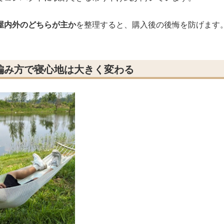
屋内外のどちらが主か
を整理すると、購入後の後悔を防げます
編み方で寝心地は大きく変わる