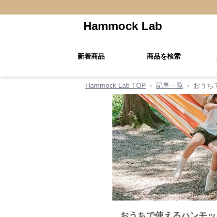
Hammock Lab
新着商品
商品を検索
Hammock Lab TOP
›
記事一覧
›
おうち
おうちで使えるハンモッ