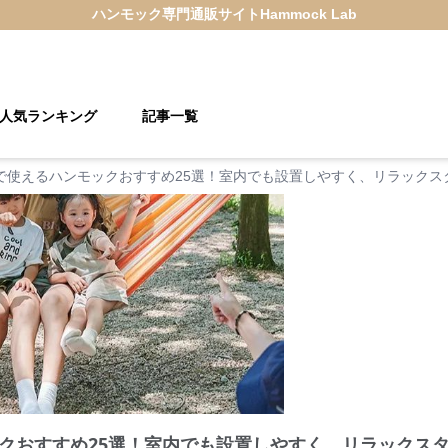
ハンモック
専門通販サイト
Hammock Lab
人気ランキング
記事一覧
で使えるハンモックおすすめ25選！室内でも設置しやすく、リラックス
クおすすめ25選！室内でも設置しやすく、リラックス