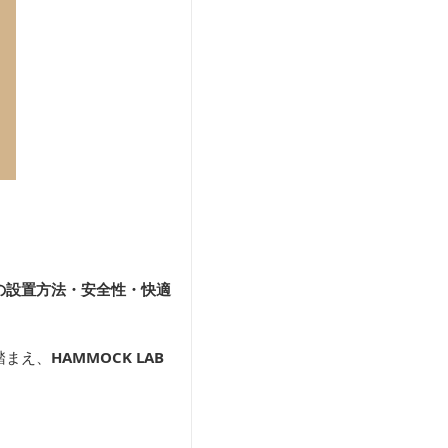
の設置方法・安全性・快適
踏まえ、
HAMMOCK LAB