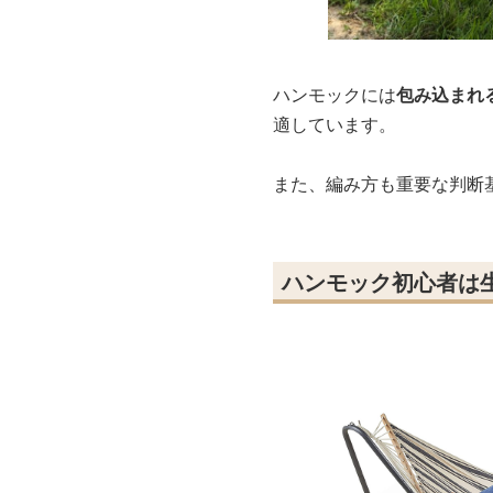
ハンモックには
包み込まれ
適しています。
また、編み方も重要な判断
ハンモック初心者は