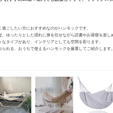
く過ごしたい方におすすめなのがハンモックです。
ば、ゆったりとした揺れに身を任せながら読書やお昼寝を楽し
々なタイプがあり、インテリアとしても空間を彩ります。
れられる、おうちで使えるハンモックを厳選してご紹介します