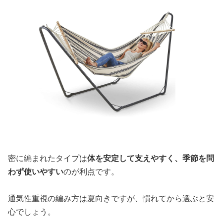
密に編まれたタイプは
体を安定して支えやすく、季節を問
わず使いやすい
のが利点です。
通気性重視の編み方は夏向きですが、慣れてから選ぶと安
心でしょう。