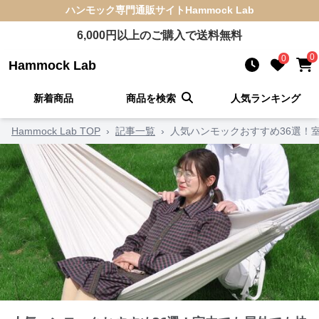
ハンモック
専門通販サイト
Hammock Lab
6,000
円以上のご購入で送料無料
0
0
Hammock Lab
新着商品
商品を検索
人気ランキング
Hammock Lab TOP
›
記事一覧
›
人気ハンモックおすすめ36選！