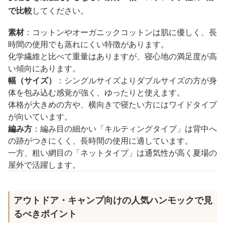
で比較
してください。
素材
：コットンやオーガニックコットンは肌に優しく、長
時間の使用でも蒸れにくい特徴があります。
化学繊維と比べて重量はありますが、寝心地の満足度が高
い傾向にあります。
幅（サイズ）
：シングルサイズよりダブルサイズの方が身
体を包み込む感覚が強く、ゆったりと使えます。
体格が大きめの方や、横向きで寝たい方にはワイドタイプ
が向いています。
編み方
：編み目の細かい「キルティングタイプ」は背中へ
の跡がつきにくく、長時間の使用に適しています。
一方、粗い網目の「ネットタイプ」は通気性が高く夏場の
屋外で活躍します。
アウトドア・キャンプ向けの人気ハンモックで見
るべきポイント