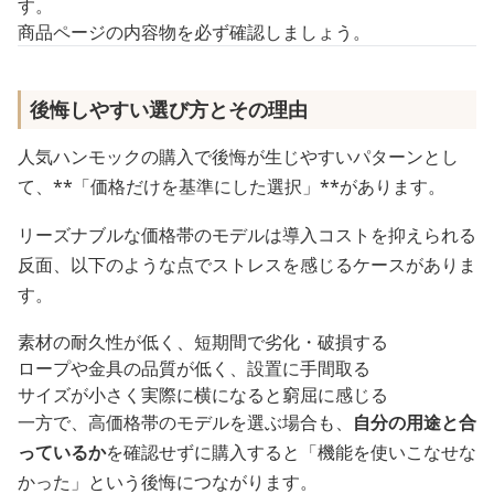
す。
商品ページの内容物を必ず確認しましょう。
後悔しやすい選び方とその理由
人気ハンモックの購入で後悔が生じやすいパターンとし
て、**「価格だけを基準にした選択」**があります。
リーズナブルな価格帯のモデルは導入コストを抑えられる
反面、以下のような点でストレスを感じるケースがありま
す。
素材の耐久性が低く、短期間で劣化・破損する
ロープや金具の品質が低く、設置に手間取る
サイズが小さく実際に横になると窮屈に感じる
一方で、高価格帯のモデルを選ぶ場合も、
自分の用途と合
っているか
を確認せずに購入すると「機能を使いこなせな
かった」という後悔につながります。