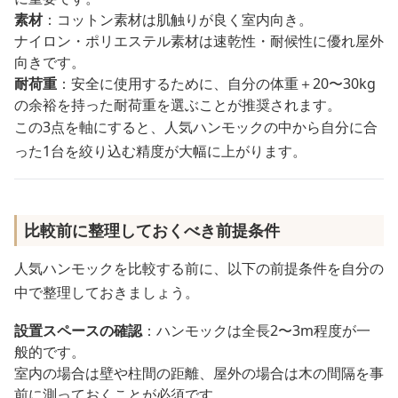
素材
：コットン素材は肌触りが良く室内向き。
ナイロン・ポリエステル素材は速乾性・耐候性に優れ屋外
向きです。
耐荷重
：安全に使用するために、自分の体重＋20〜30kg
の余裕を持った耐荷重を選ぶことが推奨されます。
この3点を軸にすると、人気ハンモックの中から自分に合
った1台を絞り込む精度が大幅に上がります。
比較前に整理しておくべき前提条件
人気ハンモックを比較する前に、以下の前提条件を自分の
中で整理しておきましょう。
設置スペースの確認
：ハンモックは全長2〜3m程度が一
般的です。
室内の場合は壁や柱間の距離、屋外の場合は木の間隔を事
前に測っておくことが必須です。