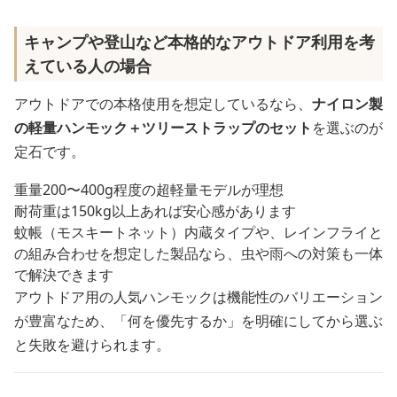
キャンプや登山など本格的なアウトドア利用を考
えている人の場合
アウトドアでの本格使用を想定しているなら、
ナイロン製
の軽量ハンモック＋ツリーストラップのセット
を選ぶのが
定石です。
重量200〜400g程度の超軽量モデルが理想
耐荷重は150kg以上あれば安心感があります
蚊帳（モスキートネット）内蔵タイプや、レインフライと
の組み合わせを想定した製品なら、虫や雨への対策も一体
で解決できます
アウトドア用の人気ハンモックは機能性のバリエーション
が豊富なため、「何を優先するか」を明確にしてから選ぶ
と失敗を避けられます。