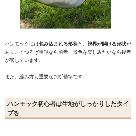
ハンモックには
包み込まれる形状
と、
視界が開ける形状
が
あり、くつろぎ重視なら前者、景色を楽しみたいなら後者
が適しています。
また、編み方も重要な判断基準です。
ハンモック初心者は生地がしっかりしたタイ
プを