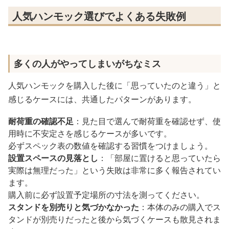
人気ハンモック選びでよくある失敗例
多くの人がやってしまいがちなミス
人気ハンモックを購入した後に「思っていたのと違う」と
感じるケースには、共通したパターンがあります。
耐荷重の確認不足
：見た目で選んで耐荷重を確認せず、使
用時に不安定さを感じるケースが多いです。
必ずスペック表の数値を確認する習慣をつけましょう。
設置スペースの見落とし
：「部屋に置けると思っていたら
実際は無理だった」という失敗は非常に多く報告されてい
ます。
購入前に必ず設置予定場所の寸法を測ってください。
スタンドを別売りと気づかなかった
：本体のみの購入でス
タンドが別売りだったと後から気づくケースも散見されま