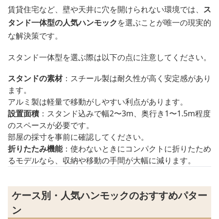
賃貸住宅など、壁や天井に穴を開けられない環境では、
ス
タンド一体型の人気ハンモック
を選ぶことが唯一の現実的
な解決策です。
スタンド一体型を選ぶ際は以下の点に注意してください。
スタンドの素材
：スチール製は耐久性が高く安定感があり
ます。
アルミ製は軽量で移動がしやすい利点があります。
設置面積
：スタンド込みで幅2〜3m、奥行き1〜1.5m程度
のスペースが必要です。
部屋の採寸を事前に確認してください。
折りたたみ機能
：使わないときにコンパクトに折りたため
るモデルなら、収納や移動の手間が大幅に減ります。
ケース別・人気ハンモックのおすすめパター
ン