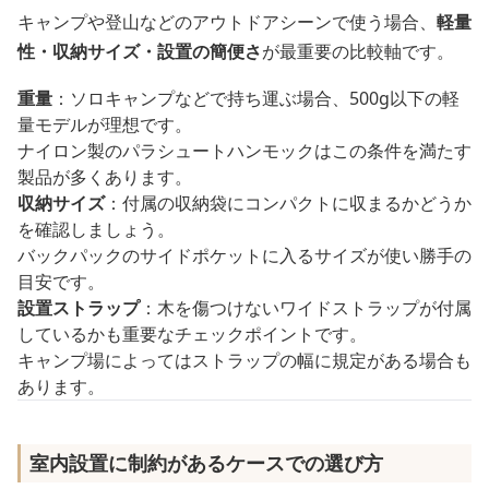
キャンプや登山などのアウトドアシーンで使う場合、
軽量
性・収納サイズ・設置の簡便さ
が最重要の比較軸です。
重量
：ソロキャンプなどで持ち運ぶ場合、500g以下の軽
量モデルが理想です。
ナイロン製のパラシュートハンモックはこの条件を満たす
製品が多くあります。
収納サイズ
：付属の収納袋にコンパクトに収まるかどうか
を確認しましょう。
バックパックのサイドポケットに入るサイズが使い勝手の
目安です。
設置ストラップ
：木を傷つけないワイドストラップが付属
しているかも重要なチェックポイントです。
キャンプ場によってはストラップの幅に規定がある場合も
あります。
室内設置に制約があるケースでの選び方