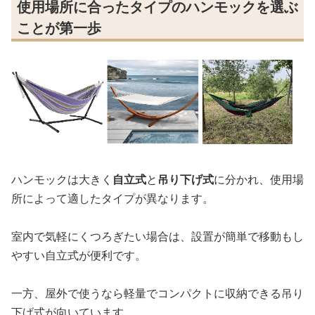
使用場所に合ったタイプのハンモックを選ぶ
ことが第一歩
ハンモックは大きく
自立式
と
吊り下げ式
に分かれ、使用場
所によって適したタイプが異なります。
室内で気軽にくつろぎたい場合は、設置が簡単で移動もし
やすい自立式が便利です。
一方、屋外で使うなら軽量でコンパクトに収納できる吊り
下げ式が向いています。