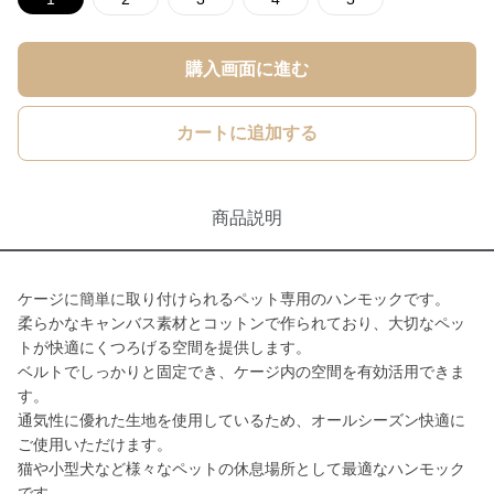
購入画面に進む
カートに追加する
商品説明
ケージに簡単に取り付けられるペット専用のハンモックです。
柔らかなキャンバス素材とコットンで作られており、大切なペッ
トが快適にくつろげる空間を提供します。
ベルトでしっかりと固定でき、ケージ内の空間を有効活用できま
す。
通気性に優れた生地を使用しているため、オールシーズン快適に
ご使用いただけます。
猫や小型犬など様々なペットの休息場所として最適なハンモック
です。