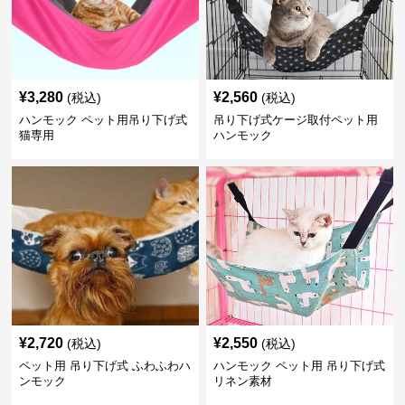
¥
3,280
¥
2,560
(税込)
(税込)
ハンモック ペット用吊り下げ式
吊り下げ式ケージ取付ペット用
猫専用
ハンモック
¥
2,720
¥
2,550
(税込)
(税込)
ペット用 吊り下げ式 ふわふわハ
ハンモック ペット用 吊り下げ式
ンモック
リネン素材