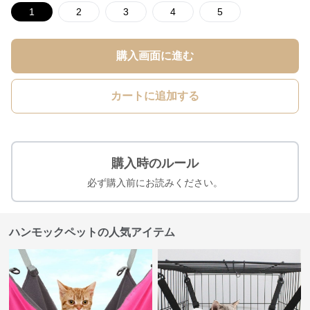
1
2
3
4
5
購入画面に進む
カートに追加する
購入時のルール
必ず購入前にお読みください。
ハンモックペットの人気アイテム