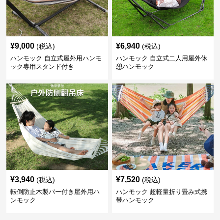
¥
9,000
¥
6,940
(税込)
(税込)
ハンモック 自立式屋外用ハンモ
ハンモック 自立式二人用屋外休
ック専用スタンド付き
憩ハンモック
¥
3,940
¥
7,520
(税込)
(税込)
転倒防止木製バー付き屋外用ハ
ハンモック 超軽量折り畳み式携
ンモック
帯ハンモック