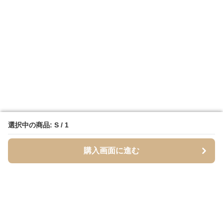
選択中の商品: S / 1
選択中の商品: S / 1
購入画面に進む
購入画面に進む