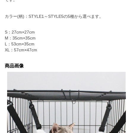
カラー(柄)：STYLE1～STYLE5の5種から選べます。
S：27cm×27cm
M：35cm×35cm
L：53cm×35cm
XL：57cm×47cm
商品画像