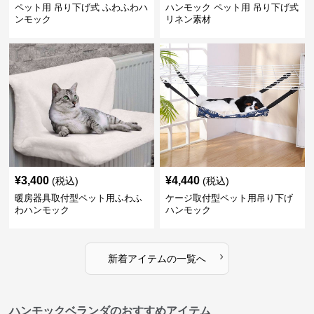
ペット用 吊り下げ式 ふわふわハ
ハンモック ペット用 吊り下げ式
ンモック
リネン素材
¥
3,400
¥
4,440
(税込)
(税込)
暖房器具取付型ペット用ふわふ
ケージ取付型ペット用吊り下げ
わハンモック
ハンモック
›
新着アイテムの一覧へ
ハンモックベランダのおすすめアイテム