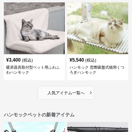
¥
3,400
¥
5,540
(税込)
(税込)
暖房器具取付型ペット用ふわふ
ハンモック 窓際吸盤式猫用くつ
わハンモック
ろぎハンモック
›
人気アイテム一覧へ
ハンモックペットの新着アイテム