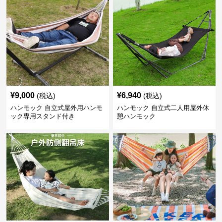
¥
9,000
¥
6,940
(税込)
(税込)
ハンモック 自立式屋外用ハンモ
ハンモック 自立式二人用屋外休
ック専用スタンド付き
憩ハンモック