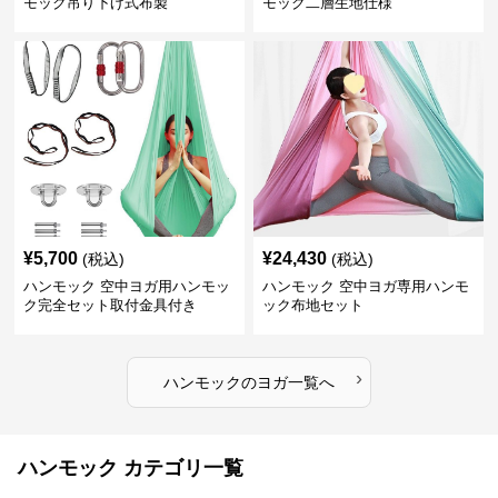
モック吊り下げ式布製
モック二層生地仕様
¥
5,700
¥
24,430
(税込)
(税込)
ハンモック 空中ヨガ用ハンモッ
ハンモック 空中ヨガ専用ハンモ
ク完全セット取付金具付き
ック布地セット
›
ハンモック
の
ヨガ
一覧へ
ハンモック カテゴリ一覧