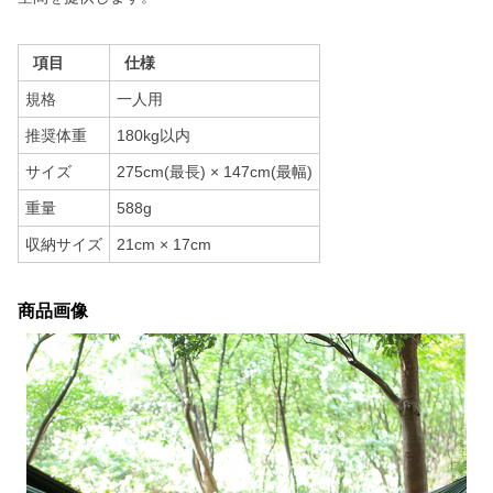
項目
仕様
規格
一人用
推奨体重
180kg以内
サイズ
275cm(最長) × 147cm(最幅)
重量
588g
収納サイズ
21cm × 17cm
商品画像