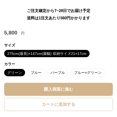
ご注文確定から7~28日でお届け予定
送料は1注文あたり
560
円かかります
5,800
円
サイズ
275cm(最長)×147cm(最幅) 収納サイズ21×17cm
カラー
グリーン
ブルー
パープル
ブルー×グリーン
購入画面に進む
カートに追加する