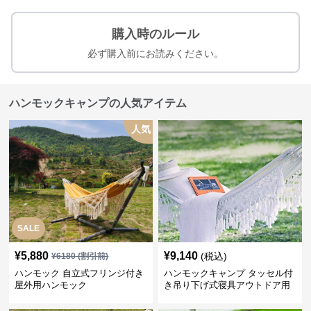
購入時のルール
必ず購入前にお読みください。
ハンモックキャンプの人気アイテム
人気
SALE
¥
5,880
¥
9,140
(税込)
¥
6180
(割引前)
ハンモック 自立式フリンジ付き
ハンモックキャンプ タッセル付
屋外用ハンモック
き吊り下げ式寝具アウトドア用
休憩具