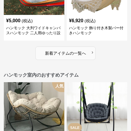
¥
5,000
¥
6,920
(税込)
(税込)
ハンモック 大判ワイドキャンバ
ハンモック 飾り付き木製バー付
スハンモック 二人用ゆったり設
きハンモック
計
›
新着アイテムの一覧へ
ハンモック室内のおすすめアイテム
人気
SALE