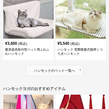
¥
3,400
¥
5,540
(税込)
(税込)
暖房器具取付型ペット用ふわふ
ハンモック 窓際吸盤式猫用くつ
わハンモック
ろぎハンモック
›
ハンモック
の
ペット
一覧へ
ハンモックヨガのおすすめアイテム