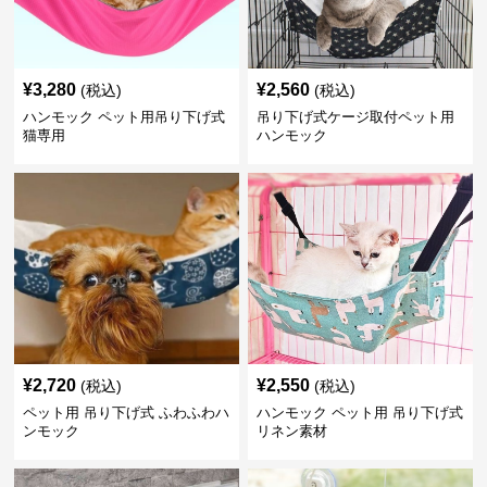
¥
3,280
¥
2,560
(税込)
(税込)
ハンモック ペット用吊り下げ式
吊り下げ式ケージ取付ペット用
猫専用
ハンモック
¥
2,720
¥
2,550
(税込)
(税込)
ペット用 吊り下げ式 ふわふわハ
ハンモック ペット用 吊り下げ式
ンモック
リネン素材