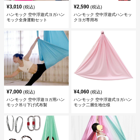
¥
3,010
¥
2,590
(税込)
(税込)
ハンモック 空中浮遊式ヨガハン
ハンモック 空中浮遊式ハンモッ
モック全身運動セット
クヨガ専用布
¥
7,000
¥
4,060
(税込)
(税込)
ハンモック 空中浮遊ヨガ用ハン
ハンモック 空中浮遊式ヨガハン
モック吊り下げ式布製
モック二層生地仕様