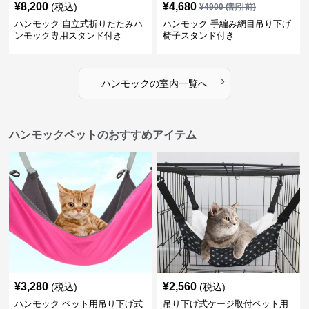
¥
8,200
¥
4,680
(税込)
¥
4900
(割引前)
ハンモック 自立式折りたたみハ
ハンモック 手編み網目吊り下げ
ンモック専用スタンド付き
椅子スタンド付き
›
ハンモック
の
室内
一覧へ
ハンモックペットのおすすめアイテム
¥
3,280
¥
2,560
(税込)
(税込)
ハンモック ペット用吊り下げ式
吊り下げ式ケージ取付ペット用