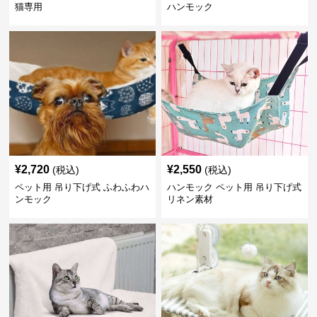
猫専用
ハンモック
¥
2,720
¥
2,550
(税込)
(税込)
ペット用 吊り下げ式 ふわふわハ
ハンモック ペット用 吊り下げ式
ンモック
リネン素材