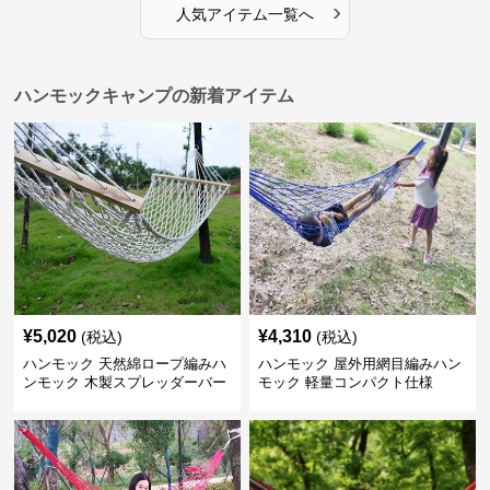
›
人気アイテム一覧へ
ハンモックキャンプの新着アイテム
¥
5,020
¥
4,310
(税込)
(税込)
ハンモック 天然綿ロープ編みハ
ハンモック 屋外用網目編みハン
ンモック 木製スプレッダーバー
モック 軽量コンパクト仕様
付き