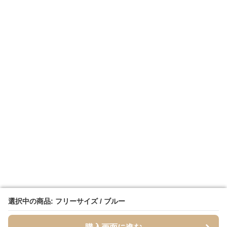
選択中の商品: フリーサイズ / ブルー
選択中の商品: フリーサイズ / ブルー