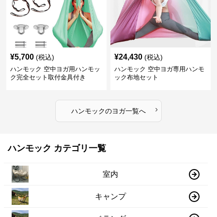
¥
5,700
¥
24,430
(税込)
(税込)
ハンモック 空中ヨガ用ハンモッ
ハンモック 空中ヨガ専用ハンモ
ク完全セット取付金具付き
ック布地セット
›
ハンモック
の
ヨガ
一覧へ
ハンモック カテゴリ一覧
室内
キャンプ