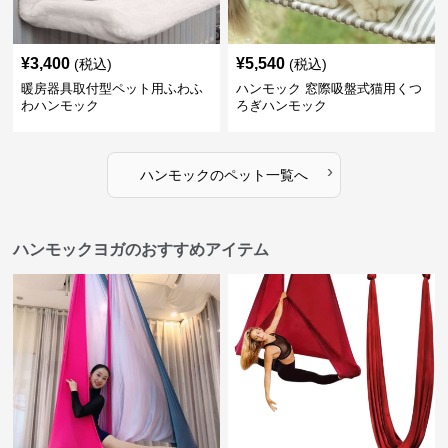
¥
3,400
¥
5,540
(税込)
(税込)
暖房器具取付型ペット用ふわふ
ハンモック 窓際吸盤式猫用くつ
わハンモック
ろぎハンモック
›
ハンモック
の
ペット
一覧へ
ハンモックヨガのおすすめアイテム