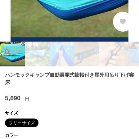
ハンモックキャンプ自動展開式蚊帳付き屋外用吊り下げ寝
床
5,690
円
サイズ
フリーサイズ
カラー