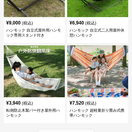
¥
9,000
¥
6,940
(税込)
(税込)
ハンモック 自立式屋外用ハンモ
ハンモック 自立式二人用屋外休
ック専用スタンド付き
憩ハンモック
¥
3,940
¥
7,520
(税込)
(税込)
転倒防止木製バー付き屋外用ハ
ハンモック 超軽量折り畳み式携
ンモック
帯ハンモック