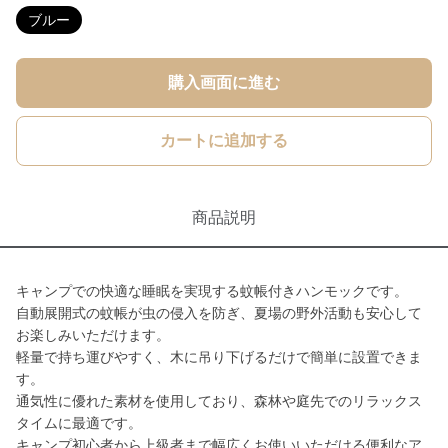
ブルー
購入画面に進む
カートに追加する
商品説明
キャンプでの快適な睡眠を実現する蚊帳付きハンモックです。
自動展開式の蚊帳が虫の侵入を防ぎ、夏場の野外活動も安心して
お楽しみいただけます。
軽量で持ち運びやすく、木に吊り下げるだけで簡単に設置できま
す。
通気性に優れた素材を使用しており、森林や庭先でのリラックス
タイムに最適です。
キャンプ初心者から上級者まで幅広くお使いいただける便利なア