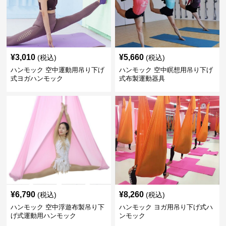
¥
3,010
¥
5,660
(税込)
(税込)
ハンモック 空中運動用吊り下げ
ハンモック 空中瞑想用吊り下げ
式ヨガハンモック
式布製運動器具
¥
6,790
¥
8,260
(税込)
(税込)
ハンモック 空中浮遊布製吊り下
ハンモック ヨガ用吊り下げ式ハ
げ式運動用ハンモック
ンモック