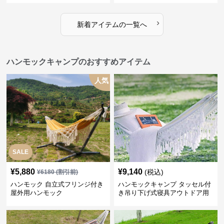
›
新着アイテムの一覧へ
ハンモックキャンプのおすすめアイテム
人気
SALE
¥
5,880
¥
9,140
(税込)
¥
6180
(割引前)
ハンモック 自立式フリンジ付き
ハンモックキャンプ タッセル付
屋外用ハンモック
き吊り下げ式寝具アウトドア用
休憩具