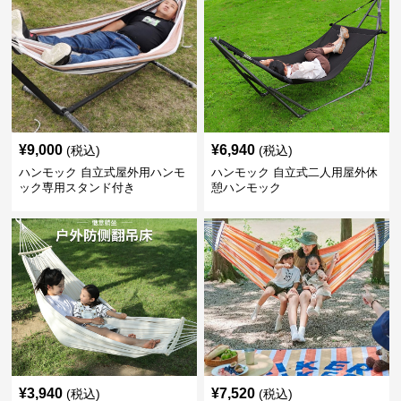
¥
9,000
¥
6,940
(税込)
(税込)
ハンモック 自立式屋外用ハンモ
ハンモック 自立式二人用屋外休
ック専用スタンド付き
憩ハンモック
¥
3,940
¥
7,520
(税込)
(税込)