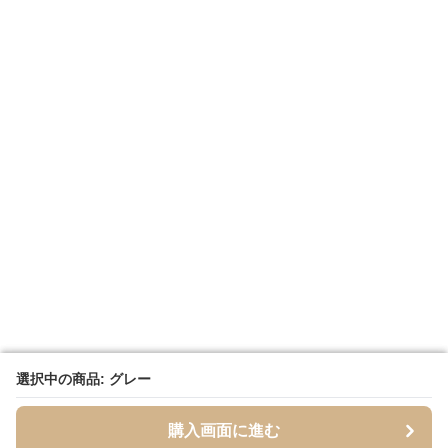
選択中の商品: グレー
選択中の商品: グレー
購入画面に進む
購入画面に進む