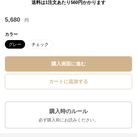
送料は1注文あたり
560
円かかります
5,680
円
カラー
グレー
チェック
購入画面に進む
カートに追加する
購入時のルール
必ず購入前にお読みください。