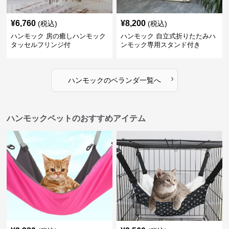
¥
6,760
¥
8,200
(税込)
(税込)
ハンモック 房の癒しハンモック
ハンモック 自立式折りたたみハ
タッセルフリンジ付
ンモック専用スタンド付き
›
ハンモック
の
ベランダ
一覧へ
ハンモックペットのおすすめアイテム