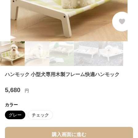
ハンモック 小型犬専用木製フレーム快適ハンモック
5,680
円
カラー
グレー
チェック
購入画面に進む