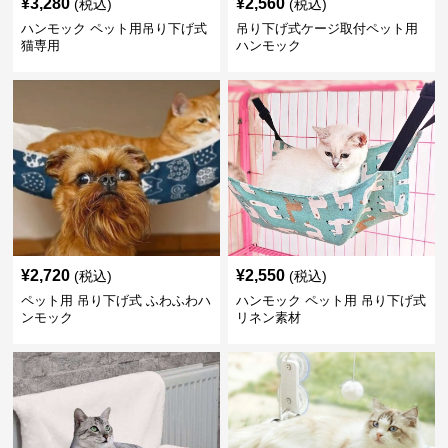
¥
3,280
¥
2,560
(税込)
(税込)
ハンモック ペット用吊り下げ式
吊り下げ式ケージ取付ペット用
猫専用
ハンモック
¥
2,720
¥
2,550
(税込)
(税込)
ペット用 吊り下げ式 ふわふわハ
ハンモック ペット用 吊り下げ式
ンモック
リネン素材