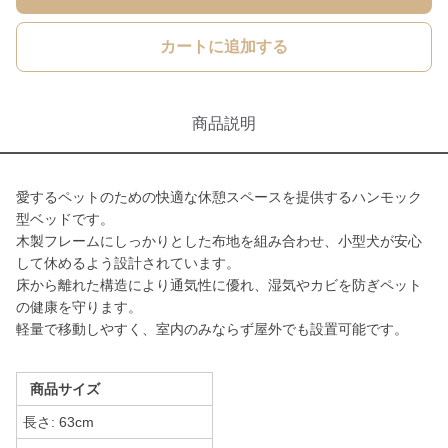
カートに追加する
商品説明
愛するペットのための快適な休憩スペースを提供するハンモック
型ベッドです。
木製フレームにしっかりとした布地を組み合わせ、小型犬が安心
して休めるよう設計されています。
床から離れた構造により通気性に優れ、湿気やカビを防ぎペット
の健康を守ります。
軽量で移動しやすく、室内のみならず屋外でも設置可能です。
商品サイズ
長さ: 63cm