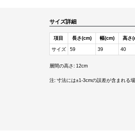
サイズ詳細
項目
長さ(cm)
幅(cm)
高さ(
サイズ
59
39
40
層間の高さ: 12cm
注: 寸法には±1-3cmの誤差が含まれ