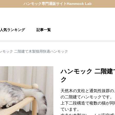
ハンモック
専門通販サイト
Hammock Lab
人気ランキング
記事一覧
ンモック 二階建て木製猫用快適ハンモック
ハンモック 二階
ク
天然木の支柱と通気性抜群の
の二階建てハンモックです。
上下二段構造で複数の猫が同
ています。