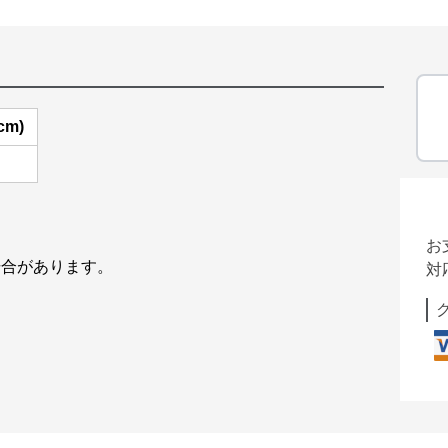
cm)
お
る場合があります。
対