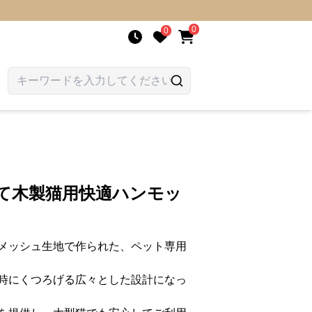
0
0
建て木製猫用快適ハンモッ
メッシュ生地で作られた、ペット専用
時にくつろげる広々とした設計になっ