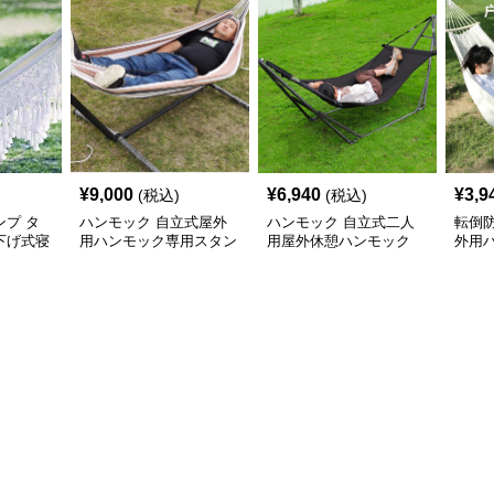
¥
9,000
¥
6,940
¥
3,9
(税込)
(税込)
プ タ
ハンモック 自立式屋外
ハンモック 自立式二人
転倒
下げ式寝
用ハンモック専用スタン
用屋外休憩ハンモック
外用
休憩具
ド付き