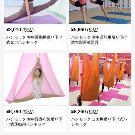
¥
3,010
¥
5,660
(税込)
(税込)
ハンモック 空中運動用吊り下げ
ハンモック 空中瞑想用吊り下げ
式ヨガハンモック
式布製運動器具
¥
6,790
¥
8,260
(税込)
(税込)
ハンモック 空中浮遊布製吊り下
ハンモック ヨガ用吊り下げ式ハ
げ式運動用ハンモック
ンモック