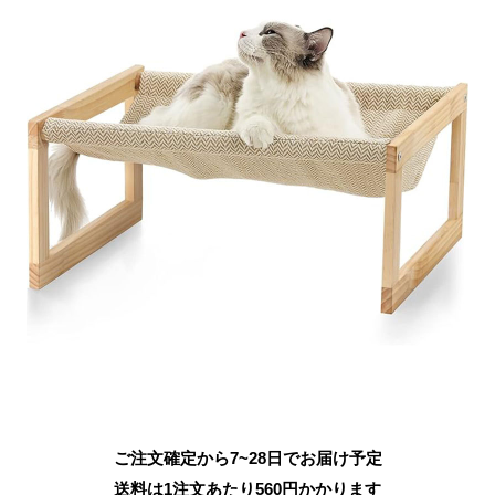
ご注文確定から7~28日でお届け予定
送料は1注文あたり
560
円かかります