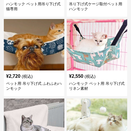
ハンモック ペット用吊り下げ式
吊り下げ式ケージ取付ペット用
猫専用
ハンモック
¥
2,720
¥
2,550
(税込)
(税込)
ペット用 吊り下げ式 ふわふわハ
ハンモック ペット用 吊り下げ式
ンモック
リネン素材