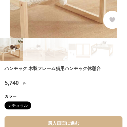
ハンモック 木製フレーム猫用ハンモック休憩台
5,740
円
カラー
ナチュラル
購入画面に進む