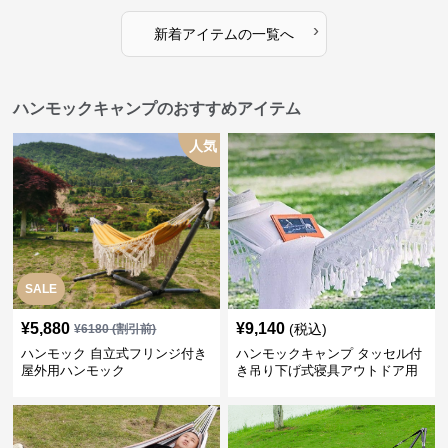
›
新着アイテムの一覧へ
ハンモックキャンプのおすすめアイテム
人気
SALE
¥
5,880
¥
9,140
(税込)
¥
6180
(割引前)
ハンモック 自立式フリンジ付き
ハンモックキャンプ タッセル付
屋外用ハンモック
き吊り下げ式寝具アウトドア用
休憩具