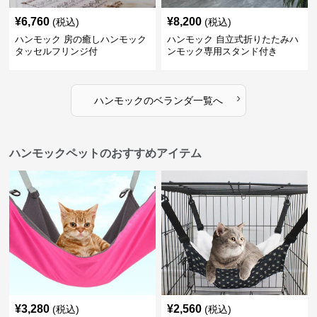
¥
6,760
¥
8,200
(税込)
(税込)
ハンモック 房の癒しハンモック
ハンモック 自立式折りたたみハ
タッセルフリンジ付
ンモック専用スタンド付き
›
ハンモック
の
ベランダ
一覧へ
ハンモックペットのおすすめアイテム
¥
3,280
¥
2,560
(税込)
(税込)