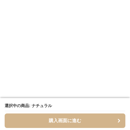
選択中の商品: ナチュラル
選択中の商品: ナチュラル
購入画面に進む
購入画面に進む