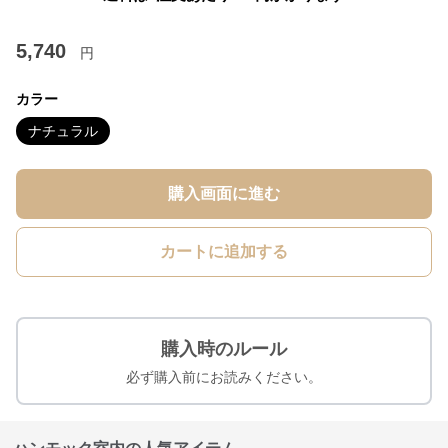
5,740
円
カラー
ナチュラル
購入画面に進む
カートに追加する
購入時のルール
必ず購入前にお読みください。