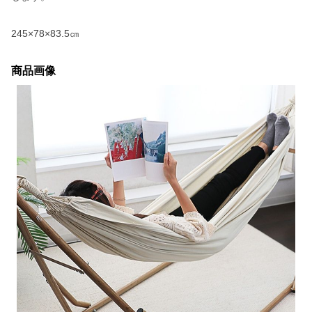
245×78×83.5㎝
商品画像