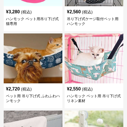
¥
3,280
¥
2,560
(税込)
(税込)
ハンモック ペット用吊り下げ式
吊り下げ式ケージ取付ペット用
猫専用
ハンモック
¥
2,720
¥
2,550
(税込)
(税込)
ペット用 吊り下げ式 ふわふわハ
ハンモック ペット用 吊り下げ式
ンモック
リネン素材