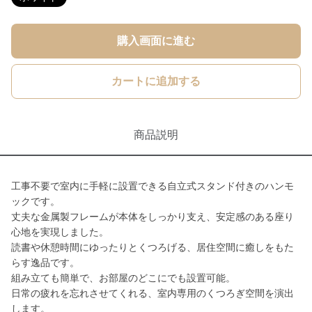
購入画面に進む
カートに追加する
商品説明
工事不要で室内に手軽に設置できる自立式スタンド付きのハンモ
ックです。
丈夫な金属製フレームが本体をしっかり支え、安定感のある座り
心地を実現しました。
読書や休憩時間にゆったりとくつろげる、居住空間に癒しをもた
らす逸品です。
組み立ても簡単で、お部屋のどこにでも設置可能。
日常の疲れを忘れさせてくれる、室内専用のくつろぎ空間を演出
します。