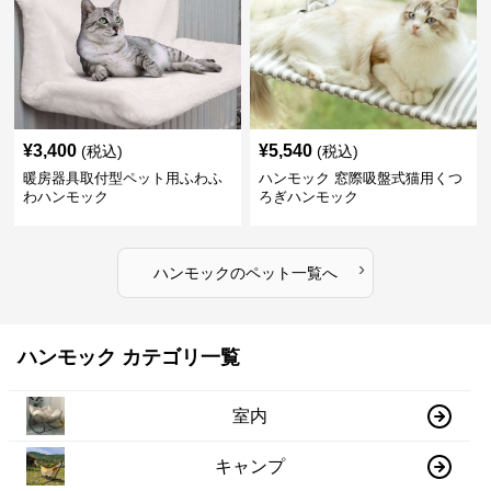
¥
3,400
¥
5,540
(税込)
(税込)
暖房器具取付型ペット用ふわふ
ハンモック 窓際吸盤式猫用くつ
わハンモック
ろぎハンモック
›
ハンモック
の
ペット
一覧へ
ハンモック カテゴリ一覧
室内
キャンプ