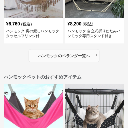
¥
6,760
¥
8,200
(税込)
(税込)
ハンモック 房の癒しハンモック
ハンモック 自立式折りたたみハ
タッセルフリンジ付
ンモック専用スタンド付き
›
ハンモック
の
ベランダ
一覧へ
ハンモックペットのおすすめアイテム