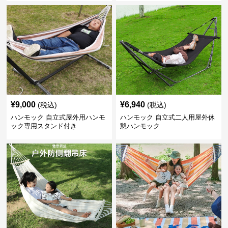
¥
9,000
¥
6,940
(税込)
(税込)
ハンモック 自立式屋外用ハンモ
ハンモック 自立式二人用屋外休
ック専用スタンド付き
憩ハンモック