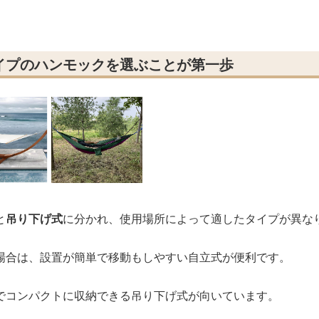
イプのハンモックを選ぶことが第一歩
と
吊り下げ式
に分かれ、使用場所によって適したタイプが異な
場合は、設置が簡単で移動もしやすい自立式が便利です。
でコンパクトに収納できる吊り下げ式が向いています。