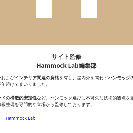
サイト監修
Hammock Lab編集部
ーおよび
インテリア関連の資格
を有し、屋内外を問わず
ハンモック
長年続けてまいりました。
ンドの構造的安定性
など、ハンモック選びに不可欠な技術的観点を
情報整備を専門的な立場から監修しております。
ammock Lab」