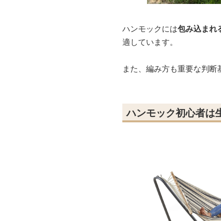
ハンモックには
包み込まれ
適しています。
また、編み方も重要な判断
ハンモック初心者は