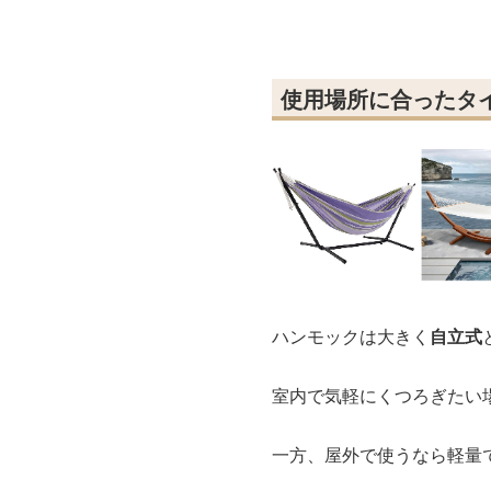
使用場所に合ったタ
ハンモックは大きく
自立式
室内で気軽にくつろぎたい
一方、屋外で使うなら軽量