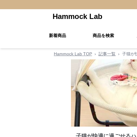
Hammock Lab
新着商品
商品を検索
Hammock Lab TOP
›
記事一覧
›
子猫が
子猫が快適に過ごせるハ