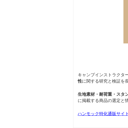
キャンプインストラクタ
性
に関する研究と検証を
生地素材・耐荷重・スタ
に掲載する商品の選定と
ハンモック特化通販サイト「H