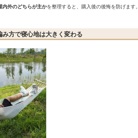
屋内外のどちらが主か
を整理すると、購入後の後悔を防げます
編み方で寝心地は大きく変わる