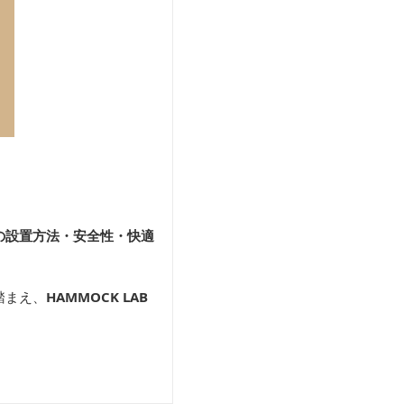
の設置方法・安全性・快適
踏まえ、
HAMMOCK LAB