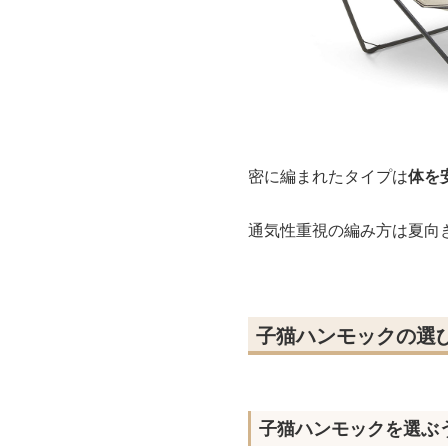
密に編まれたタイプは
体を
通気性重視の編み方は夏向
子猫ハンモックの選
子猫ハンモックを選ぶ