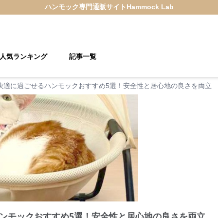
ハンモック
専門通販サイト
Hammock Lab
人気ランキング
記事一覧
快適に過ごせるハンモックおすすめ5選！安全性と居心地の良さを両立
ンモックおすすめ5選！安全性と居心地の良さを両立