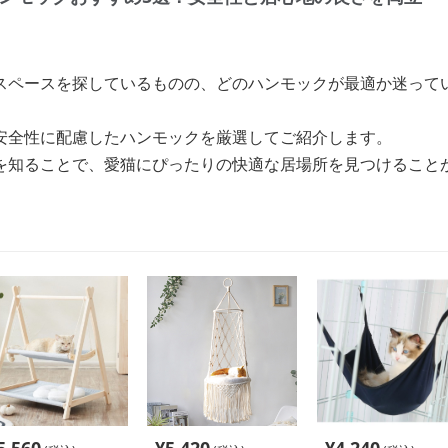
スペースを探しているものの、どのハンモックが最適か迷って
安全性に配慮したハンモックを厳選してご紹介します。
を知ることで、愛猫にぴったりの快適な居場所を見つけること