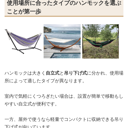
使用場所に合ったタイプのハンモックを選ぶ
ことが第一歩
ハンモックは大きく
自立式
と
吊り下げ式
に分かれ、使用場
所によって適したタイプが異なります。
室内で気軽にくつろぎたい場合は、設置が簡単で移動もし
やすい自立式が便利です。
一方、屋外で使うなら軽量でコンパクトに収納できる吊り
下げ式が向いています。