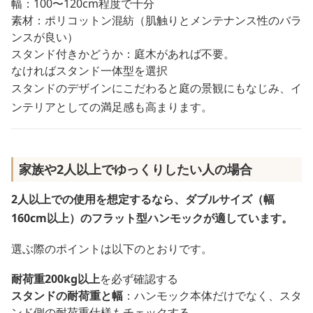
幅：100〜120cm程度で十分
素材：ポリコットン混紡（肌触りとメンテナンス性のバラ
ンスが良い）
スタンド付きかどうか：庭木があれば不要。
なければスタンド一体型を選択
スタンドのデザインにこだわると庭の景観にもなじみ、イ
ンテリアとしての満足感も高まります。
家族や2人以上でゆっくりしたい人の場合
2人以上での使用を想定するなら、ダブルサイズ（幅
160cm以上）のフラット型ハンモックが適しています。
選ぶ際のポイントは以下のとおりです。
耐荷重200kg以上
を必ず確認する
スタンドの耐荷重と幅
：ハンモック本体だけでなく、スタ
ンド側の耐荷重仕様もチェックする