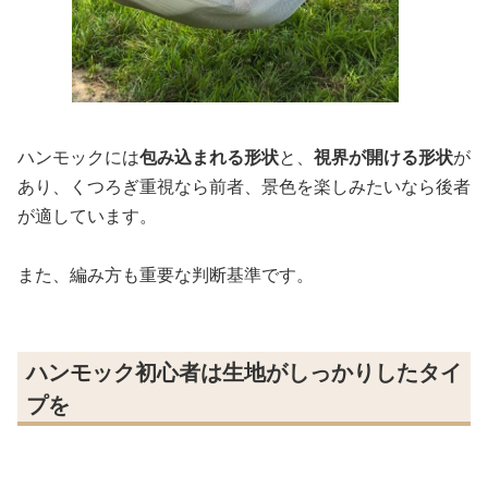
ハンモックには
包み込まれる形状
と、
視界が開ける形状
が
あり、くつろぎ重視なら前者、景色を楽しみたいなら後者
が適しています。
また、編み方も重要な判断基準です。
ハンモック初心者は生地がしっかりしたタイ
プを