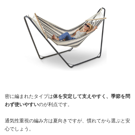
密に編まれたタイプは
体を安定して支えやすく、季節を問
わず使いやすい
のが利点です。
通気性重視の編み方は夏向きですが、慣れてから選ぶと安
心でしょう。