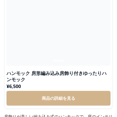
ハンモック 房形編み込み房飾り付きゆったりハ
ンモック
¥
6,500
商品の詳細を見る
房飾りが美しい編み込み式のハンモックで、庭のインテリ