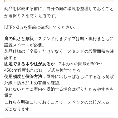
商品を比較する前に、自分の庭の環境を整理しておくこと
が選択ミスを防ぐ近道です。
以下の3点を事前に確認してください。
庭の広さと形状
：スタンド付きタイプは幅・奥行きともに
設置スペースが必要。
製品仕様の「全長」だけでなく、スタンドの設置面積も確
認する
固定できる木や柱があるか
：2本の木の間隔が300〜
450cm程度あればロープ式を検討できる
使用頻度と保管方法
：屋外に出しっぱなしにするなら耐紫
外線・防水加工の有無を確認。
使わないときに室内へ収納する場合は折りたたみやすさも
重要
これらを明確にしておくことで、スペックの比較がスムー
ズになります。