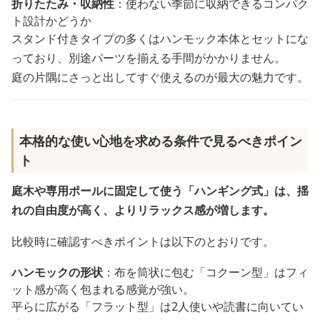
折りたたみ・収納性
：使わない季節に収納できるコンパク
ト設計かどうか
スタンド付きタイプの多くはハンモック本体とセットにな
っており、別途パーツを揃える手間がかかりません。
庭の片隅にさっと出してすぐ使えるのが最大の魅力です。
本格的な使い心地を求める条件で見るべきポイン
ト
庭木や専用ポールに固定して使う「ハンギング式」は、揺
れの自由度が高く、よりリラックス感が増します。
比較時に確認すべきポイントは以下のとおりです。
ハンモックの形状
：布を筒状に包む「コクーン型」はフィ
ット感が高く包まれる感覚が強い。
平らに広がる「フラット型」は2人使いや読書に向いてい