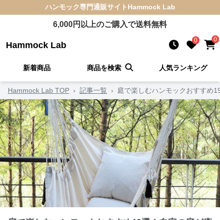
ハンモック
専門通販サイト
Hammock Lab
6,000
円以上のご購入で送料無料
0
0
Hammock Lab
新着商品
商品を検索
人気ランキング
Hammock Lab TOP
›
記事一覧
›
庭で楽しむハンモックおすすめ1