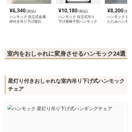
¥
6,340
¥
10,180
¥
8,200
(税込)
(税込)
(税込
ハンモック 自立式金属
ハンモック 自立式吊り
ハンモック 自
枠付き吊り下げ寝台
下げ座椅子型ハンモック
たたみハンモッ
タンド付き
室内をおしゃれに変身させるハンモック24選
星灯り付きおしゃれな室内吊り下げ式ハンモック
チェア