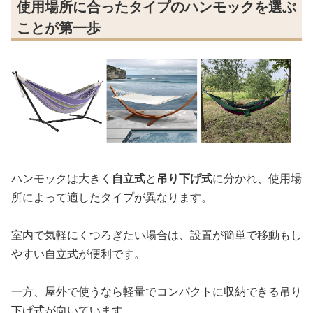
使用場所に合ったタイプのハンモックを選ぶ
ことが第一歩
ハンモックは大きく
自立式
と
吊り下げ式
に分かれ、使用場
所によって適したタイプが異なります。
室内で気軽にくつろぎたい場合は、設置が簡単で移動もし
やすい自立式が便利です。
一方、屋外で使うなら軽量でコンパクトに収納できる吊り
下げ式が向いています。