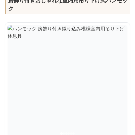
房飾り付きおしゃれな室内用吊り下げ式ハンモッ
ク