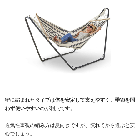
密に編まれたタイプは
体を安定して支えやすく、季節を問
わず使いやすい
のが利点です。
通気性重視の編み方は夏向きですが、慣れてから選ぶと安
心でしょう。