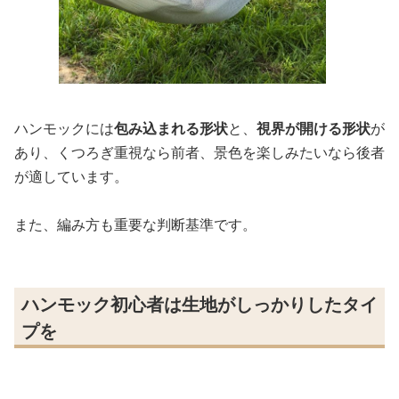
ハンモックには
包み込まれる形状
と、
視界が開ける形状
が
あり、くつろぎ重視なら前者、景色を楽しみたいなら後者
が適しています。
また、編み方も重要な判断基準です。
ハンモック初心者は生地がしっかりしたタイ
プを