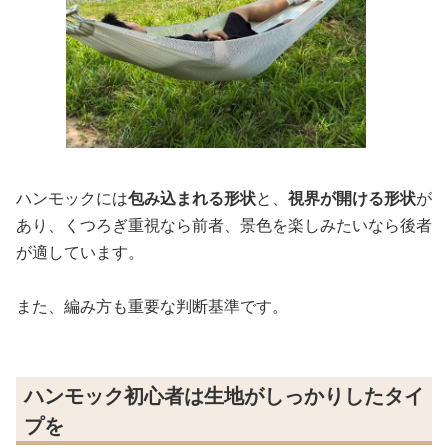
ハンモックには
包み込まれる形状
と、
視界が開ける形状
が
あり、くつろぎ重視なら前者、景色を楽しみたいなら後者
が適しています。
また、編み方も重要な判断基準です。
ハンモック初心者は生地がしっかりしたタイ
プを