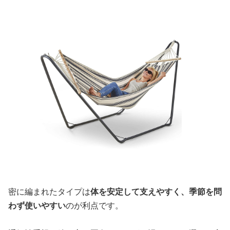
密に編まれたタイプは
体を安定して支えやすく、季節を問
わず使いやすい
のが利点です。