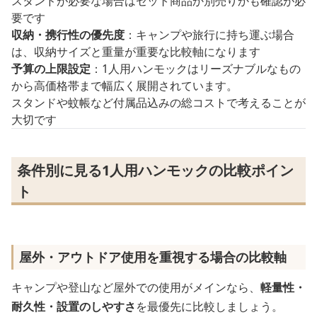
スタンドが必要な場合はセット商品か別売りかも確認が必
要です
収納・携行性の優先度
：キャンプや旅行に持ち運ぶ場合
は、収納サイズと重量が重要な比較軸になります
予算の上限設定
：1人用ハンモックはリーズナブルなもの
から高価格帯まで幅広く展開されています。
スタンドや蚊帳など付属品込みの総コストで考えることが
大切です
条件別に見る1人用ハンモックの比較ポイン
ト
屋外・アウトドア使用を重視する場合の比較軸
キャンプや登山など屋外での使用がメインなら、
軽量性・
耐久性・設置のしやすさ
を最優先に比較しましょう。