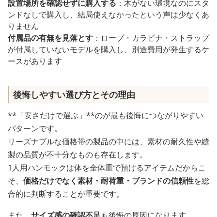
設置場所を確認せずに購入する
：木がない環境なのにスタ
ンドなしで購入し、結局使えなかったという声は少なくあ
りません
付属品の有無を見落とす
：ロープ・カラビナ・ストラップ
が付属していないモデルを購入し、別途費用が発生するケ
ースがあります
後悔しやすい選び方とその理由
**「安さだけで選ぶ」**のが最も後悔につながりやすい
パターンです。
リーズナブルな価格帯の製品の中には、素材の耐久性や縫
製の品質が不十分なものも存在します。
1人用ハンモックは体を全体重で預けるアイテムだからこ
そ、
価格だけでなく素材・耐荷重・ブランドの信頼性
を総
合的に判断することが重要です。
また、
サイズ感の確認不足
も後悔の原因になります。