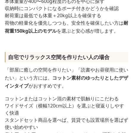
本体重量が400〜600g程度のものを中心に探す
収納時にコンパクトになるポーチ付きかどうかを確認
耐荷重は最低でも体重＋20kg以上を確保する
荷物の軽量化を優先しつつも、安全性を確保したい方は
耐
荷重150kg以上のモデル
を選ぶと安心感が増します。
自宅でリラックス空間を作りたい人の場合
「部屋に癒しの空間を作りたい」「読書やお昼寝用に使い
たい」という方には、
コットン素材のゆったりとしたデザ
インタイプ
がおすすめです。
コットンまたはコットン混の素材で肌触りにこだわる
ワイドサイズ（横幅120cm以上）を選ぶと寝返りしやす
く快適
スタンドセット商品を選べば、賃貸でも設置場所を選ばず
使い始めやすい