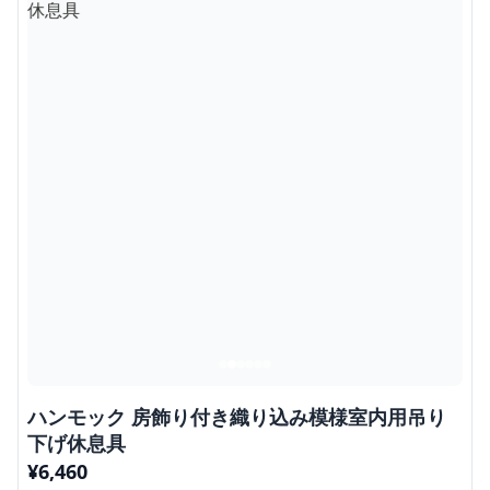
ハンモック 房飾り付き織り込み模様室内用吊り
下げ休息具
¥
6,460