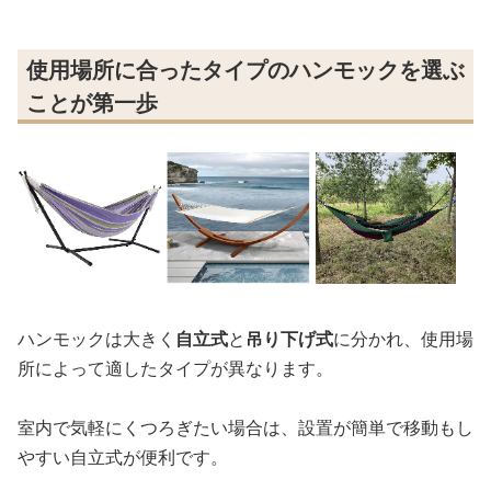
使用場所に合ったタイプのハンモックを選ぶ
ことが第一歩
ハンモックは大きく
自立式
と
吊り下げ式
に分かれ、使用場
所によって適したタイプが異なります。
室内で気軽にくつろぎたい場合は、設置が簡単で移動もし
やすい自立式が便利です。