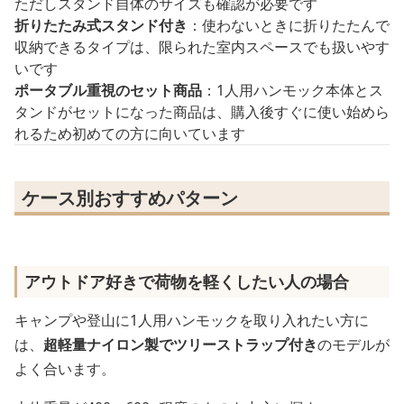
ただしスタンド自体のサイズも確認が必要です
折りたたみ式スタンド付き
：使わないときに折りたたんで
収納できるタイプは、限られた室内スペースでも扱いやす
いです
ポータブル重視のセット商品
：1人用ハンモック本体とス
タンドがセットになった商品は、購入後すぐに使い始めら
れるため初めての方に向いています
ケース別おすすめパターン
アウトドア好きで荷物を軽くしたい人の場合
キャンプや登山に1人用ハンモックを取り入れたい方に
は、
超軽量ナイロン製でツリーストラップ付き
のモデルが
よく合います。