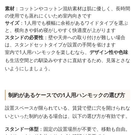
素材
：コットンやコットン混紡素材は肌に優しく、長時間
の使用でも蒸れにくいため室内向きです
サイズ
：1人用でも横幅に余裕があるワイドタイプを選ぶ
と、横向きや斜め寝がしやすく快適度が上がります
スタンドの必要性
：壁や天井への取り付けが難しい場合
は、スタンドセットタイプが設置の手間を省けます
室内で1人用ハンモックを楽しむなら、
デザイン性や色味
も生活空間との馴染みやすさに直結するため、見落とさな
いようにしましょう。
制約があるケースでの1人用ハンモックの選び方
設置スペースが限られている、賃貸で壁に穴を開けられな
いといった制約がある場合は、以下の選び方が有効です。
スタンド一体型
：固定の設置場所が不要で、移動も自由。